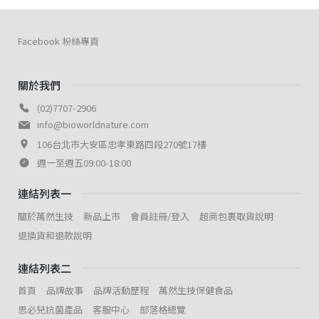
髮族的救星-預購商品
髮族的救星-預購商品
Facebook 粉絲專頁
關於我們
(02)7707-2906
info@bioworldnature.com
106台北市大安區忠孝東路四段270號17樓
週一至週五09:00-18:00
連結列表一
關於萬然生技
新品上市
會員註冊/登入
超商包裹取貨說明
退換貨和退款說明
連結列表二
首頁
品牌故事
品牌活動歷程
萬然生技保健食品
思必兒抗菌產品
客服中心
部落格總覽